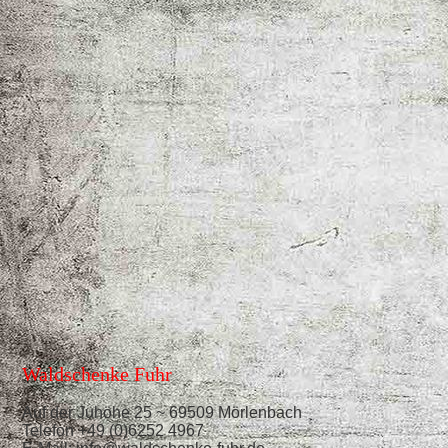
Waldschenke Fuhr
Auf der Juhöhe 25 ~ 69509 Mörlenbach
Telefon +49 (0)6252 4967