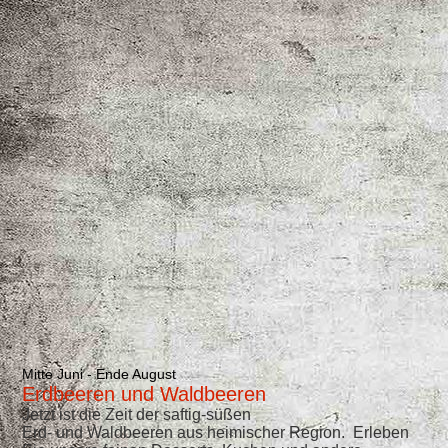
Pilzvariationen
Mitte Juni - Ende August
Erdbeeren und Waldbeeren
Jetzt ist die Zeit der saftig-süßen
Erd- und Waldbeeren aus heimischer Region. ​Erleben