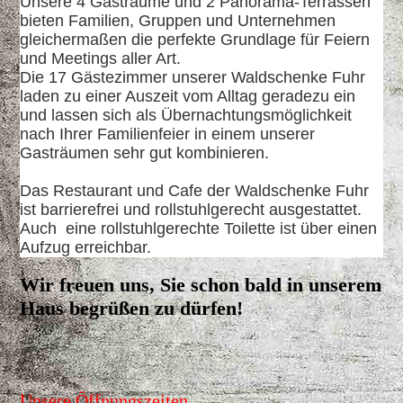
Unsere 4 Gasträume und 2 Panorama-Terrassen
bieten Familien, Gruppen und Unternehmen
gleichermaßen die perfekte Grundlage für Feiern
und Meetings aller Art.
Die 17 Gästezimmer unserer Waldschenke Fuhr
laden zu einer Auszeit vom Alltag geradezu ein
und lassen sich als Übernachtungsmöglichkeit
nach Ihrer Familienfeier in einem unserer
Gasträumen sehr gut kombinieren.
Das Restaurant und Cafe der Waldschenke Fuhr
ist barrierefrei und rollstuhlgerecht ausgestattet.
Auch eine rollstuhlgerechte Toilette ist über einen
Aufzug erreichbar.
Wir freuen uns, Sie schon bald in unserem
Haus begrüßen zu dürfen!
Unsere Öffnungszeiten