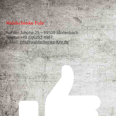
Waldschenke Fuhr
Auf der Juhöhe 25 ~ 69509 Mörlenbach
Telefon +49 (0)6252 4967
E-Mail:
info@waldschenke-fuhr.de