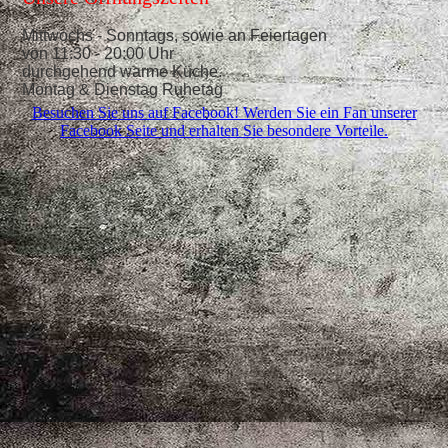
Mittwochs - Sonntags, sowie an Feiertagen
von 11:30 - 20:00 Uhr
durchgehend warme Küche.
Montag & Dienstag Ruhetag
Besuchen Sie uns auf Facebook! Werden Sie ein Fan unserer
Facebook Seite und erhalten Sie besondere Vorteile.