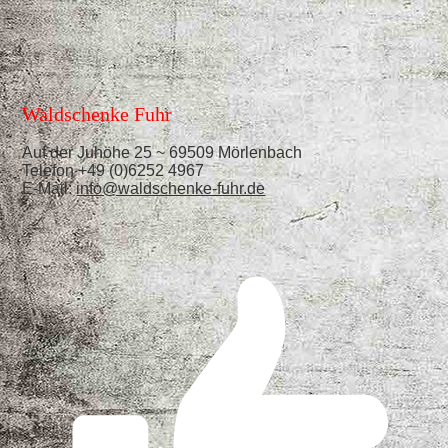
Waldschenke Fuhr
Auf der Juhöhe 25 ~ 69509 Mörlenbach
Telefon +49 (0)6252 4967
E-Mail:
info@waldschenke-fuhr.de