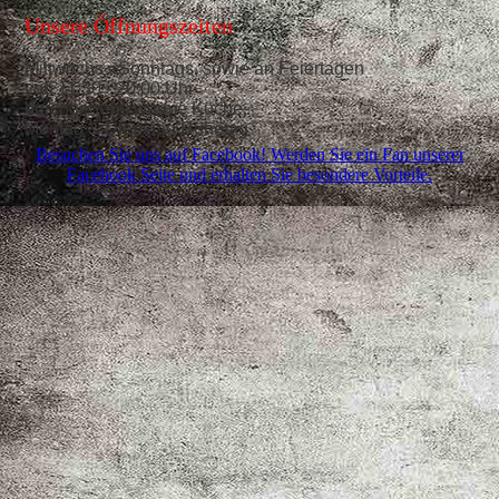
Unsere Öffnungszeiten
Mittwochs - Sonntags, sowie an Feiertagen
von 11:30 - 20:00 Uhr
durchgehend warme Küche.
Montag & Dienstag Ruhetag
Besuchen Sie uns auf Facebook! Werden Sie ein Fan unserer
Facebook Seite und erhalten Sie besondere Vorteile.